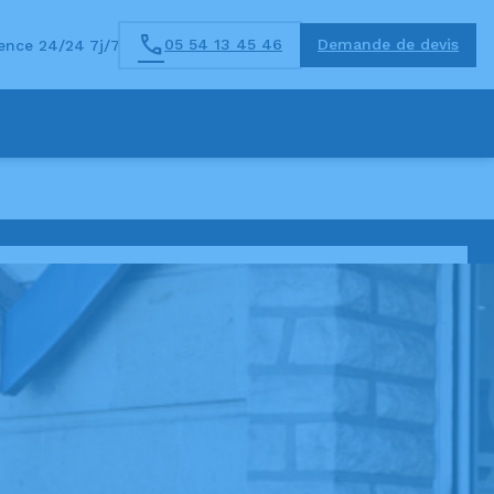
05 54 13 45 46
Demande de devis
nce 24/24 7j/7