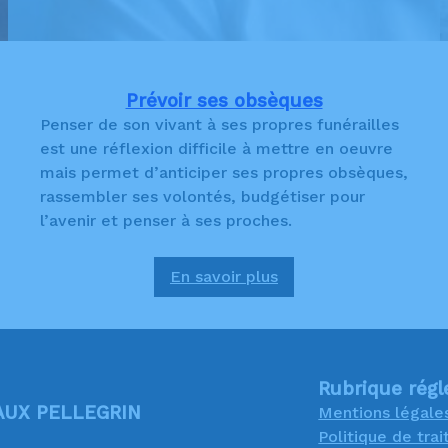
Prévoir ses obsèques
Penser de son vivant à ses propres funérailles
est une réflexion difficile à mettre en oeuvre
mais permet d’anticiper ses propres obsèques,
rassembler ses volontés, budgétiser pour
l’avenir et penser à ses proches.
En savoir plus
:
Prévoir
ses
obsèques
Rubrique rég
UX PELLEGRIN
Mentions légale
Politique de tr