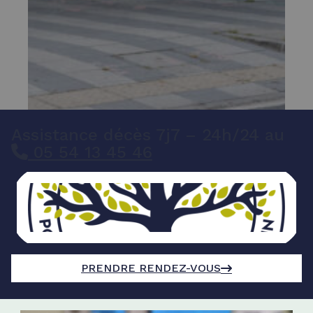
Assistance décès 7j7 – 24h/24 au
05 54 13 45 46
PRENDRE RENDEZ-VOUS