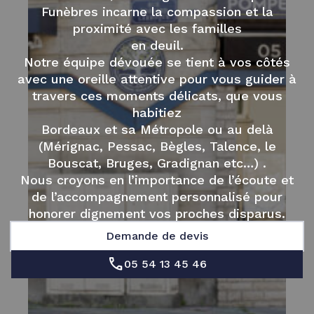
Funèbres incarne la compassion et la
proximité avec les familles
en deuil.
Notre équipe dévouée se tient à vos côtés
avec une oreille attentive pour vous guider à
travers ces moments délicats, que vous
habitiez
Bordeaux et sa Métropole ou au delà
(Mérignac, Pessac, Bègles, Talence, le
Bouscat, Bruges, Gradignan etc…) .
Nous croyons en l’importance de l’écoute et
de l’accompagnement personnalisé pour
honorer dignement vos proches disparus.
Demande de devis
05 54 13 45 46